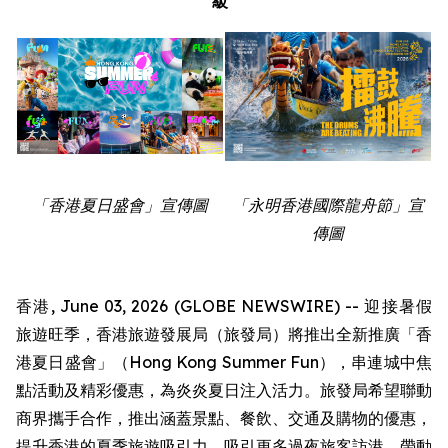
級
「香港夏日盛會」宣傳圖
「永明香港國際龍舟節」宣
傳圖
香港, June 03, 2026 (GLOBE NEWSWIRE) -- 迎接暑假
旅遊旺季，香港旅遊發展局（旅發局）將推出全新推廣「香
港夏日盛會」（Hong Kong Summer Fun），串連城中焦
點活動及精彩優惠，為炎炎夏日注入活力。旅發局希望聯動
商界攜手合作，推出涵蓋景點、餐飲、交通及購物的優惠，
提升香港的夏季旅遊吸引力，吸引更多過夜旅客訪港，帶動