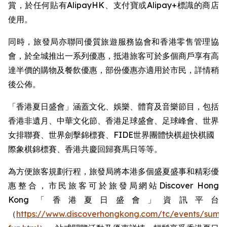
賞，於任何貼有AlipayHK、支付寶或Alipay+標識的商店
使用。
同時，旅發局亦聯同優質旅遊服務協會和香港零售管理協
會，於全城推出一系列優惠，抵港旅客可於多個商戶享有高
達半價的購物及餐飲優惠，部份優惠亦適用於市民，詳情稍
後公佈。
「香港夏日盛會」涵蓋文化、娛樂、體育及音樂節目，包括
香港非遺月、中華文化節、香港足球盛會、足球峰會、世界
女排聯賽、世界劍擊錦標賽、FIDE世界團體快棋超快棋國
際象棋錦標賽、香港共慶回歸賽馬日等等。 ​
為方便旅客規劃行程，旅發局將本港多個盛夏盛事和精彩優
惠整合，市民旅客可於旅發局網站Discover Hong
Kong「香港夏日盛會」資訊平台
（
https://www.discoverhongkong.com/tc/events/summ