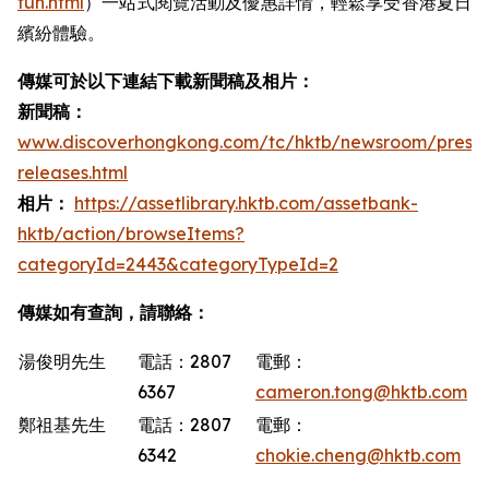
fun.html
）一站式閱覽活動及優惠詳情，輕鬆享受香港夏日
繽紛體驗。
傳媒可於以下連結下載新聞稿及相片：
新聞稿：
www.discoverhongkong.com/tc/hktb/newsroom/press-
releases.html
相片：
https://assetlibrary.hktb.com/assetbank-
hktb/action/browseItems?
categoryId=2443&categoryTypeId=2
傳媒如有查詢，請聯絡：
湯俊明先生
電話：2807
電郵：
6367
cameron.tong@hktb.com
鄭祖基先生
電話：2807
電郵：
6342
chokie.cheng@hktb.com