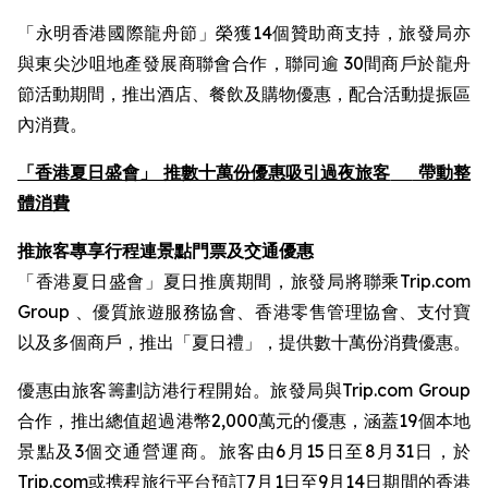
「永明香港國際龍舟節」榮獲14個贊助商支持，旅發局亦
與東尖沙咀地產發展商聯會合作，聯同逾 30間商戶於龍舟
節活動期間，推出酒店、餐飲及購物優惠，配合活動提振區
內消費。
「香港夏日盛會」 推數十萬份優惠吸引過夜旅客
帶動整
體消費
推旅客專享行程連景點門票及交通優惠
「香港夏日盛會」夏日推廣期間，旅發局將聯乘Trip.com
Group 、優質旅遊服務協會、香港零售管理協會、支付寶
以及多個商戶，推出「夏日禮」，提供數十萬份消費優惠。
優惠由旅客籌劃訪港行程開始。旅發局與Trip.com Group
合作，推出總值超過港幣2,000萬元的優惠，涵蓋19個本地
景點及3個交通營運商。旅客由6月15日至8月31日，於
Trip.com或携程旅行平台預訂7月1日至9月14日期間的香港