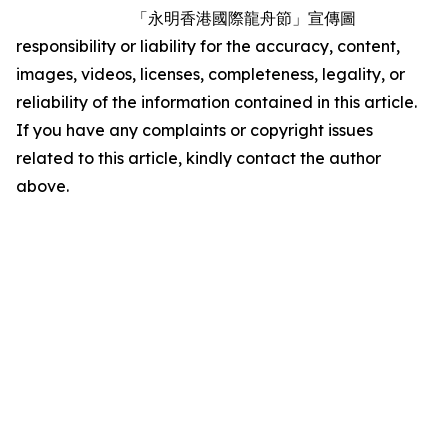
「永明香港國際龍舟節」宣傳圖
responsibility or liability for the accuracy, content,
images, videos, licenses, completeness, legality, or
reliability of the information contained in this article.
If you have any complaints or copyright issues
related to this article, kindly contact the author
above.