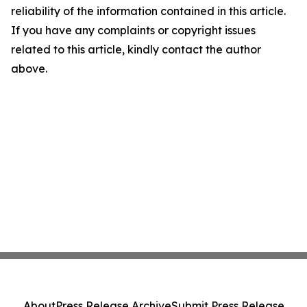
reliability of the information contained in this article.
If you have any complaints or copyright issues
related to this article, kindly contact the author
above.
About
Press Release Archive
Submit Press Release