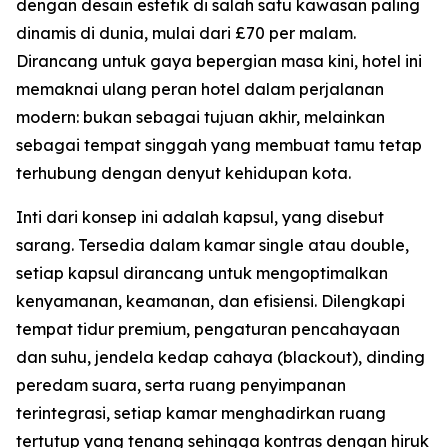
dengan desain estetik di salah satu kawasan paling
dinamis di dunia, mulai dari £70 per malam.
Dirancang untuk gaya bepergian masa kini, hotel ini
memaknai ulang peran hotel dalam perjalanan
modern: bukan sebagai tujuan akhir, melainkan
sebagai tempat singgah yang membuat tamu tetap
terhubung dengan denyut kehidupan kota.
Inti dari konsep ini adalah kapsul, yang disebut
sarang. Tersedia dalam kamar single atau double,
setiap kapsul dirancang untuk mengoptimalkan
kenyamanan, keamanan, dan efisiensi. Dilengkapi
tempat tidur premium, pengaturan pencahayaan
dan suhu, jendela kedap cahaya (blackout), dinding
peredam suara, serta ruang penyimpanan
terintegrasi, setiap kamar menghadirkan ruang
tertutup yang tenang sehingga kontras dengan hiruk