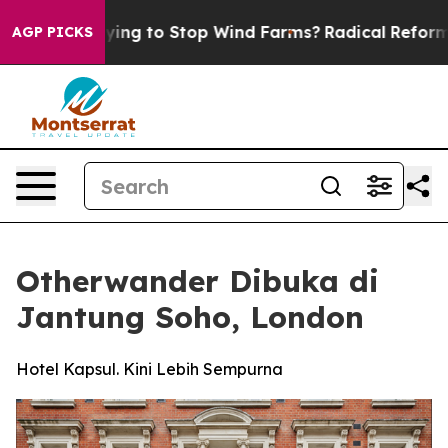
p Paying to Stop Wind Farms?
Radical Reformation. T
AGP PICKS
Otherwander Dibuka di
Jantung Soho, London
Hotel Kapsul. Kini Lebih Sempurna