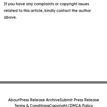
If you have any complaints or copyright issues
related to this article, kindly contact the author
above.
About
Press Release Archive
Submit Press Release
Terms & Conditions
Copyright/DMCA Policy