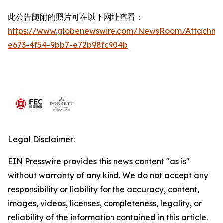
此公告随附的照片可在以下网址查看：
https://www.globenewswire.com/NewsRoom/Attachme
e673-4f54-9bb7-e72b98fc904b
Legal Disclaimer:
EIN Presswire provides this news content "as is"
without warranty of any kind. We do not accept any
responsibility or liability for the accuracy, content,
images, videos, licenses, completeness, legality, or
reliability of the information contained in this article.