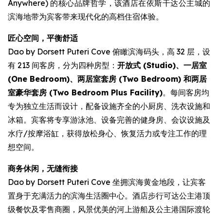
Anywhere) 的核心品牌哲学，该酒店在依斯干达公主城的
滨海地带为宾客带来现代化的高档住宿体验。
匠心空间，平衡舒适
Dao by Dorsett Puteri Cove 俯瞰滨海码头，高 32 层，设
有 213 间客房，分为四种房型：
开放式 (Studio)、一居室
(One Bedroom)、两居室套房 (Two Bedroom) 和两居
室豪华套房 (Two Bedroom Plus Facility)
。每间客房均
专为独立生活而设计，配备设施齐全的小厨房、洗衣设施和
冰箱。宾客将专享游泳池、设备完善的健身房、会议设施及
水疗/按摩浴缸，获得放松身心、恢复活力或专注工作的理
想空间。
商务休闲，无缝衔接
Dao by Dorsett Puteri Cove 坐拥滨海黄金地段，让宾客
置身于充满活力的滨海生活圈中心。酒店步行可达公主港顶
级餐饮及零售商圈，风景优美的河上游船及公主港国际渡轮