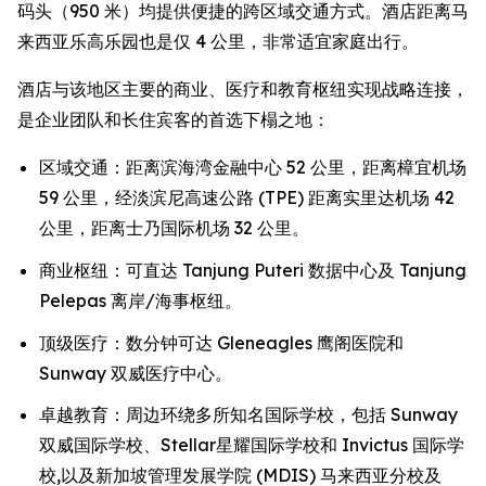
码头（950 米）均提供便捷的跨区域交通方式。酒店距离马
来西亚乐高乐园也是仅 4 公里，非常适宜家庭出行。
酒店与该地区主要的商业、医疗和教育枢纽实现战略连接，
是企业团队和长住宾客的首选下榻之地：
区域交通：距离滨海湾金融中心 52 公里，距离樟宜机场
59 公里，经淡滨尼高速公路 (TPE) 距离实里达机场 42
公里，距离士乃国际机场 32 公里。
商业枢纽：可直达 Tanjung Puteri 数据中心及 Tanjung
Pelepas 离岸/海事枢纽。
顶级医疗：数分钟可达 Gleneagles 鹰阁医院和
Sunway 双威医疗中心。
卓越教育：周边环绕多所知名国际学校，包括 Sunway
双威国际学校、Stellar星耀国际学校和 Invictus 国际学
校,以及新加坡管理发展学院 (MDIS) 马来西亚分校及