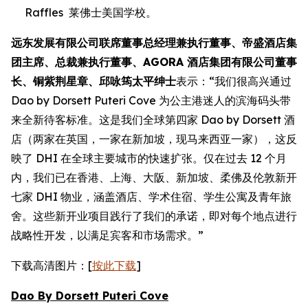
Raffles 莱佛士美国学校。
远东发展有限公司联席董事总经理兼执行董事、帝盛酒店集
团主席、总裁兼执行董事、AGORA 酒店集团有限公司董事
长、铜紫荆星章、邱咏筠太平绅士
表示：“我们很高兴通过
Dao by Dorsett Puteri Cove 为公主港迷人的滨海码头带
来全新待客标准。这是我们全球第四家 Dao by Dorsett 酒
店（两家在英国，一家在新加坡，现马来西亚一家），这反
映了 DHI 在全球主要城市的快速扩张。仅在过去 12 个月
内，我们已在香港、上海、大阪、新加坡、柔佛及伦敦新开
七家 DHI 物业，涵盖酒店、学术住宿、学生公寓及青年旅
舍。这些新开业项目践行了我们的承诺，即对每个地点进行
战略性开发，以满足宾客和市场需求。”
下载高清图片：[
按此下载
]
Dao By Dorsett Puteri Cove