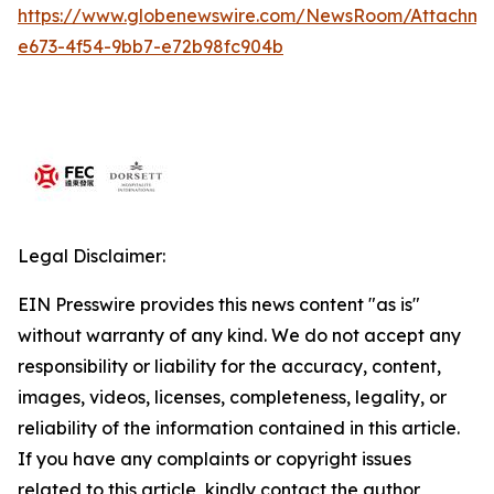
https://www.globenewswire.com/NewsRoom/Attachme
e673-4f54-9bb7-e72b98fc904b
Legal Disclaimer:
EIN Presswire provides this news content "as is"
without warranty of any kind. We do not accept any
responsibility or liability for the accuracy, content,
images, videos, licenses, completeness, legality, or
reliability of the information contained in this article.
If you have any complaints or copyright issues
related to this article, kindly contact the author