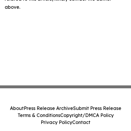
above.
About
Press Release Archive
Submit Press Release
Terms & Conditions
Copyright/DMCA Policy
Privacy Policy
Contact