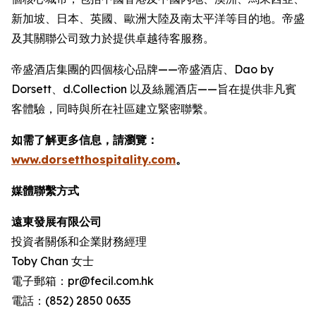
新加坡、日本、英國、歐洲大陸及南太平洋等目的地。帝盛
及其關聯公司致力於提供卓越待客服務。
帝盛酒店集團的四個核心品牌——帝盛酒店、Dao by
Dorsett、d.Collection 以及絲麗酒店——旨在提供非凡賓
客體驗，同時與所在社區建立緊密聯繫。
如需了解更多信息，請瀏覽：
www.dorsetthospitality.com
。
媒體聯繫方式
遠東發展有限公司
投資者關係和企業財務經理
Toby Chan 女士
電子郵箱：pr@fecil.com.hk
電話：(852) 2850 0635