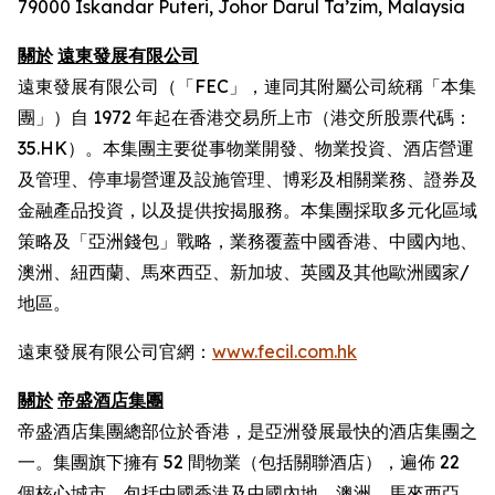
79000 Iskandar Puteri, Johor Darul Ta’zim, Malaysia
關於
遠東發展有限公司
遠東發展有限公司（「FEC」，連同其附屬公司統稱「本集
團」）自 1972 年起在香港交易所上市（港交所股票代碼：
35.HK）。本集團主要從事物業開發、物業投資、酒店營運
及管理、停車場營運及設施管理、博彩及相關業務、證券及
金融產品投資，以及提供按揭服務。本集團採取多元化區域
策略及「亞洲錢包」戰略，業務覆蓋中國香港、中國內地、
澳洲、紐西蘭、馬來西亞、新加坡、英國及其他歐洲國家/
地區。
遠東發展有限公司官網：
www.fecil.com.hk
關於
帝盛酒店集團
帝盛酒店集團總部位於香港，是亞洲發展最快的酒店集團之
一。集團旗下擁有 52 間物業（包括關聯酒店），遍佈 22
個核心城市，包括中國香港及中國內地、澳洲、馬來西亞、