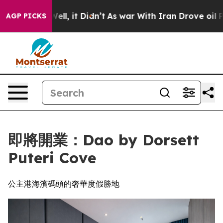
%. Well, it Didn’t
As war With Iran Drove oil Prices 
AGP PICKS
即將開業：Dao by Dorsett
Puteri Cove
公主港海濱碼頭的奢華度假勝地