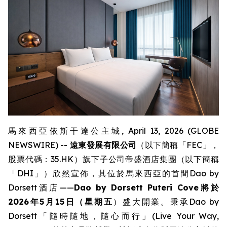
馬來西亞依斯干達公主城, April 13, 2026 (GLOBE
NEWSWIRE) --
遠東發展有限公司
（以下簡稱「FEC」，
股票代碼：35.HK）旗下子公司帝盛酒店集團（以下簡稱
「DHI」）欣然宣佈，其位於馬來西亞的首間Dao by
Dorsett酒店——
Dao by Dorsett Puteri Cove將於
2026年5月15日（星期五
）盛大開業。秉承Dao by
Dorsett「隨時隨地，隨心而行」(Live Your Way,