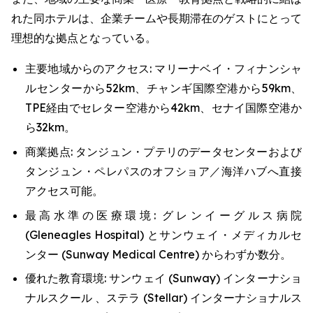
れた同ホテルは、企業チームや長期滞在のゲストにとって
理想的な拠点となっている。
主要地域からのアクセス: マリーナベイ・フィナンシャ
ルセンターから52km、チャンギ国際空港から59km、
TPE経由でセレター空港から42km、セナイ国際空港か
ら32km。
商業拠点: タンジュン・プテリのデータセンターおよび
タンジュン・ペレパスのオフショア／海洋ハブへ直接
アクセス可能。
最高水準の医療環境: グレンイーグルス病院
(Gleneagles Hospital) とサンウェイ・メディカルセ
ンター (Sunway Medical Centre) からわずか数分。
優れた教育環境: サンウェイ (Sunway) インターナショ
ナルスクール 、ステラ (Stellar) インターナショナルス