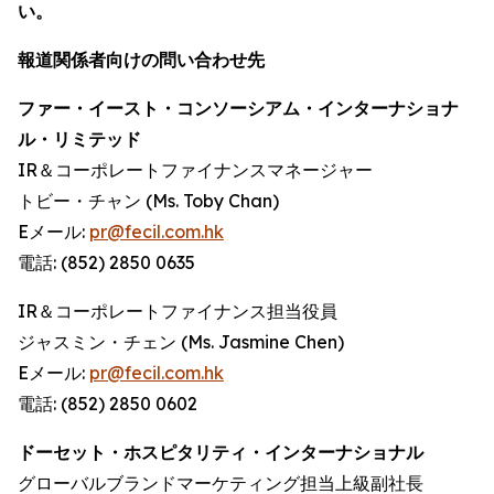
い。
報道関係者向けの問い合わせ先
ファー・イースト・コンソーシアム・インターナショナ
ル・リミテッド
IR＆コーポレートファイナンスマネージャー
トビー・チャン (Ms. Toby Chan)
Eメール:
pr@fecil.com.hk
電話: (852) 2850 0635
IR＆コーポレートファイナンス担当役員
ジャスミン・チェン (Ms. Jasmine Chen)
Eメール:
pr@fecil.com.hk
電話: (852) 2850 0602
ドーセット・ホスピタリティ・インターナショナル
グローバルブランドマーケティング担当上級副社長