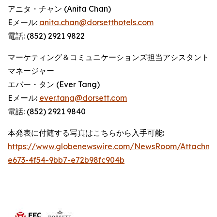
アニタ・チャン (Anita Chan)
Eメール:
anita.chan@dorsetthotels.com
電話: (852) 2921 9822
マーケティング＆コミュニケーションズ担当アシスタント
マネージャー
エバー・タン (Ever Tang)
Eメール:
ever.tang@dorsett.com
電話: (852) 2921 9840
本発表に付随する写真はこちらから入手可能:
https://www.globenewswire.com/NewsRoom/Attachme
e673-4f54-9bb7-e72b98fc904b