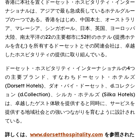
香港に本社を置くドーセット・ホスピタリティ・インター
ナショナルは、アジアで最も急成長しているホテルグルー
プの一つである。香港をはじめ、中国本土、オーストラリ
ア、マレーシア、シンガポール、日本、英国、ヨーロッパ
大陸、南太平洋の22の主要都市に52軒のホテル (提携ホテ
ルを含む) を所有するドーセットとその関連会社は、卓越
したホスピタリティの提供に取り組んでいる。
ドーセット・ホスピタリティ・インターナショナルの4つ
の主要ブランド、すなわちドーセット・ホテルズ
(Dorsett Hotels)、ダオ・バイ・ドーセット、d.コレクシ
ョン (d.Collection)、シルカ・ホテルズ (Silka Hotels)
は、卓越したゲスト体験を提供すると同時に、サービスを
提供する地域社会との強いつながりを育むように設計され
ている。
詳しくは、
www.dorsetthospitality.com
を参照された