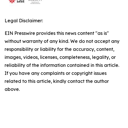
Legal Disclaimer:
EIN Presswire provides this news content "as is"
without warranty of any kind. We do not accept any
responsibility or liability for the accuracy, content,
images, videos, licenses, completeness, legality, or
reliability of the information contained in this article.
If you have any complaints or copyright issues
related to this article, kindly contact the author
above.