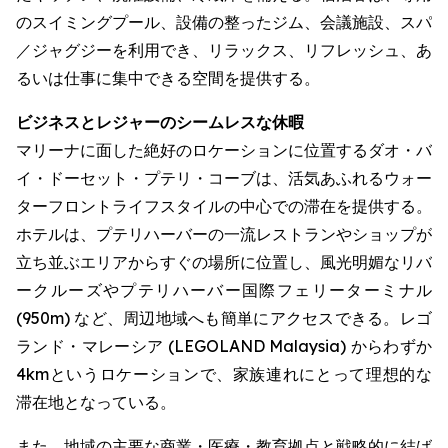
のスイミングプール、設備の整ったジム、会議施設、スパ
／ジャグジーを利用でき、リラックス、リフレッシュ、あ
るいは仕事に集中できる空間を提供する。
ビジネスとレジャーのシームレスな休暇
マリーナに面した絶好のロケーションに位置するダオ・バ
イ・ドーセット・プテリ・コーブは、活気あふれるウォー
ターフロントライフスタイルの中心での滞在を提供する。
ホテルは、プテリハーバーの一流レストランやショップが
立ち並ぶエリアからすぐの場所に位置し、風光明媚なリバ
ークルーズやプテリハーバー国際フェリーターミナル
(950m) など、周辺地域へも簡単にアクセスできる。レゴ
ランド・マレーシア (LEGOLAND Malaysia) からわずか
4kmというロケーションで、家族連れにとって理想的な
滞在地となっている。
また、地域の主要な商業・医療・教育拠点と戦略的に結ば