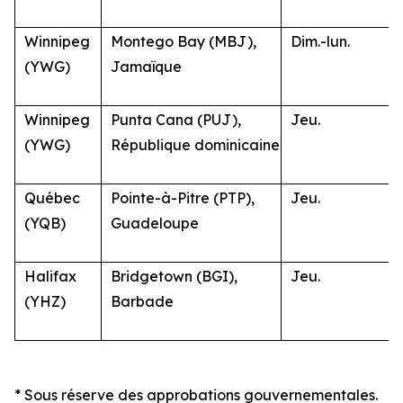
Winnipeg
Montego Bay (MBJ),
Dim.-lun.
(YWG)
Jamaïque
Winnipeg
Punta Cana (PUJ),
Jeu.
(YWG)
République dominicaine
Québec
Pointe-à-Pitre (PTP),
Jeu.
(YQB)
Guadeloupe
Halifax
Bridgetown (BGI),
Jeu.
(YHZ)
Barbade
* Sous réserve des approbations gouvernementales.