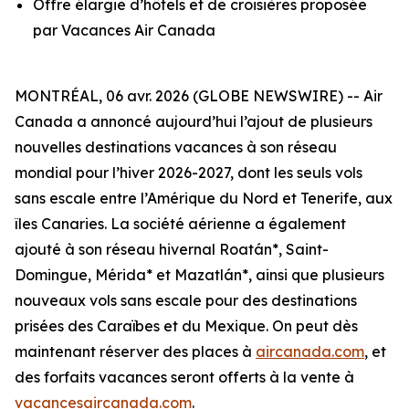
Offre élargie d’hôtels et de croisières proposée
par Vacances Air Canada
MONTRÉAL, 06 avr. 2026 (GLOBE NEWSWIRE) -- Air
Canada a annoncé aujourd’hui l’ajout de plusieurs
nouvelles destinations vacances à son réseau
mondial pour l’hiver 2026-2027, dont les seuls vols
sans escale entre l’Amérique du Nord et Tenerife, aux
îles Canaries. La société aérienne a également
ajouté à son réseau hivernal Roatán*, Saint-
Domingue, Mérida* et Mazatlán*, ainsi que plusieurs
nouveaux vols sans escale pour des destinations
prisées des Caraïbes et du Mexique. On peut dès
maintenant réserver des places à
aircanada.com
, et
des forfaits vacances seront offerts à la vente à
vacancesaircanada.com
.