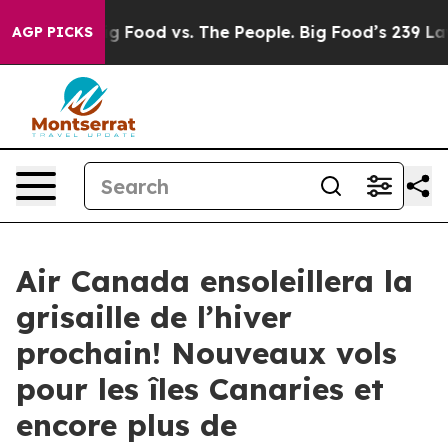
a
Big Food vs. The People. Big Food’s 239 Lawsuits Agai
AGP PICKS
Air Canada ensoleillera la
grisaille de l’hiver
prochain! Nouveaux vols
pour les îles Canaries et
encore plus de