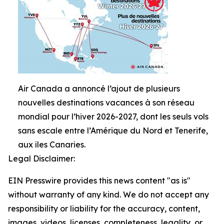
Air Canada a annoncé l’ajout de plusieurs
nouvelles destinations vacances à son réseau
mondial pour l’hiver 2026-2027, dont les seuls vols
sans escale entre l’Amérique du Nord et Tenerife,
aux îles Canaries.
Legal Disclaimer:
EIN Presswire provides this news content "as is"
without warranty of any kind. We do not accept any
responsibility or liability for the accuracy, content,
images, videos, licenses, completeness, legality, or