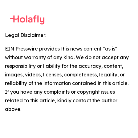
Legal Disclaimer:
EIN Presswire provides this news content "as is"
without warranty of any kind. We do not accept any
responsibility or liability for the accuracy, content,
images, videos, licenses, completeness, legality, or
reliability of the information contained in this article.
If you have any complaints or copyright issues
related to this article, kindly contact the author
above.