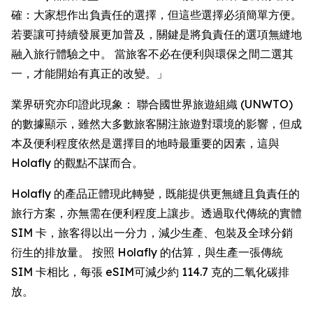
確：大家想作出負責任的選擇，但這些選擇必須簡單方便。
若要讓可持續發展更加普及，關鍵是將負責任的選項無縫地
融入旅行體驗之中。 當旅客不必在便利與環保之間二選其
一，才能開始有真正的改變。」
業界研究亦印證此現象： 聯合國世界旅遊組織 (UNWTO)
的數據顯示，雖然大多數旅客關注旅遊對環境的影響，但成
本及便利程度依然是選擇目的地時最重要的因素，這與
Holafly 的觀點不謀而合。
Holafly 的產品正體現此轉變，既能提供更無縫且負責任的
旅行方案，亦無需在便利程度上讓步。透過取代傳統的實體
SIM 卡，旅客得以出一分力，減少生產、包裝及全球分銷
衍生的排放量。 按照 Holafly 的估算，與生產一張傳統
SIM 卡相比，每張 eSIM可減少約 114.7 克的二氧化碳排
放。