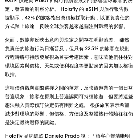
eSIM 供應商 Holafly 就可持續發展如何影響全球旅客的決
定，發表新的洞察分析。 Holafly 的 eSIM 與旅行報告數
據顯示，42% 的旅客指出會積極採取行動，以更負責任的
方式踏上旅途，反映全球旅客越來越關注對環境的影響。
然而，數據亦反映出意向與決定之間存在明顯落差。 雖然
負責任的旅遊行為日漸普及，但只有 22.5% 的旅客在規劃
行程時將可持續發展視為首要考慮因素，意味著他們往往對
環境因素與價格、天氣或便利程度等更貼身的因素加以權衡
取捨。
這種價值觀與實際選擇之間的落差，反映旅遊業的一個日益
普遍現象：旅客在原則上普遍認同可持續旅遊，但要將這些
想法融入實際預訂決定仍有困難之處。 很多旅客表示希望
減少對環境的影響，但價格、方便度及整體旅行體驗往往仍
是決定最終選擇的關鍵。
Holafly 品牌總監 Daniela Prado 說：「旅客心聲清晰明