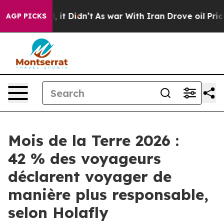
%. Well, it Didn’t
As war With Iran Drove oil Prices 
AGP PICKS
Mois de la Terre 2026 :
42 % des voyageurs
déclarent voyager de
manière plus responsable,
selon Holafly