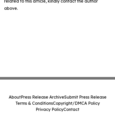
related to this article, kindly contact the author
above.
About
Press Release Archive
Submit Press Release
Terms & Conditions
Copyright/DMCA Policy
Privacy Policy
Contact