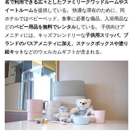
名で利用できる広々としたファミリークワッドルームやス
イートルーム
を提供している。 快適な滞在のために、同
ホテルではベビーベッド、食事に必要な備品、入浴用品な
どの
ベビー用品を無料でレンタル
している。 子供向けア
メニティには、キッズフレンドリーな
子供用スリッパ、ブ
ランドのバスアメニティに加え、スナックボックスや塗り
絵キット
などのウェルカムギフトが含まれる。