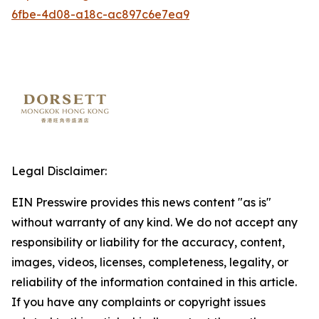
6fbe-4d08-a18c-ac897c6e7ea9
Legal Disclaimer:
EIN Presswire provides this news content "as is"
without warranty of any kind. We do not accept any
responsibility or liability for the accuracy, content,
images, videos, licenses, completeness, legality, or
reliability of the information contained in this article.
If you have any complaints or copyright issues