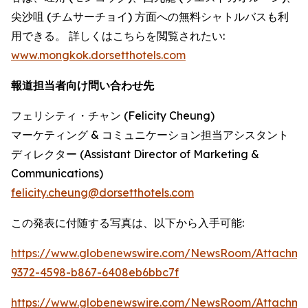
尖沙咀 (チムサーチョイ) 方面への無料シャトルバスも利
用できる。 詳しくはこちらを閲覧されたい:
www.mongkok.dorsetthotels.com
報道担当者向け問い合わせ先
フェリシティ・チャン (Felicity Cheung)
マーケティング & コミュニケーション担当アシスタント
ディレクター (Assistant Director of Marketing &
Communications)
felicity.cheung@dorsetthotels.com
この発表に付随する写真は、以下から入手可能:
https://www.globenewswire.com/NewsRoom/Attachm
9372-4598-b867-6408eb6bbc7f
https://www.globenewswire.com/NewsRoom/Attachme