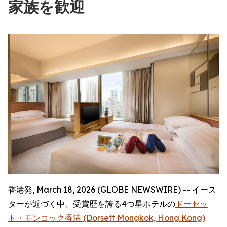
家族を歓迎
香港発, March 18, 2026 (GLOBE NEWSWIRE) -- イース
ターが近づく中、受賞歴を誇る4つ星ホテルの
ドーセッ
ト・モンコック香港 (Dorsett Mongkok, Hong Kong)