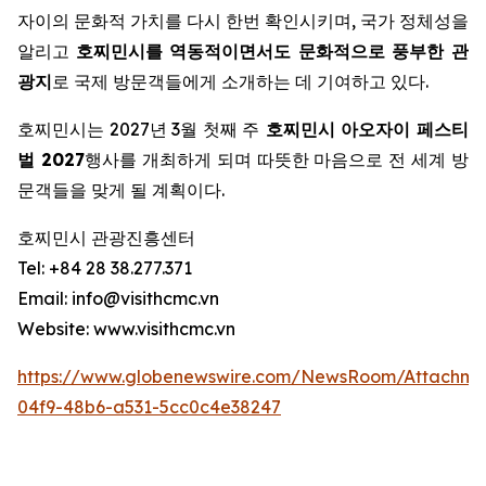
자이의 문화적 가치를 다시 한번 확인시키며, 국가 정체성을
알리고
호찌민시를 역동적이면서도 문화적으로 풍부한 관
광지
로 국제 방문객들에게 소개하는 데 기여하고 있다.
호찌민시는 2027년 3월 첫째 주
호찌민시 아오자이 페스티
벌 2027
행사를 개최하게 되며 따뜻한 마음으로 전 세계 방
문객들을 맞게 될 계획이다.
호찌민시 관광진흥센터
Tel: +84 28 38.277.371
Email: info@visithcmc.vn
Website: www.visithcmc.vn
https://www.globenewswire.com/NewsRoom/Attachm
04f9-48b6-a531-5cc0c4e38247