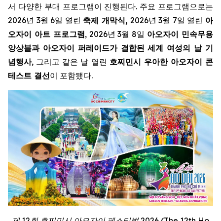
서 다양한 부대 프로그램이 진행된다. 주요 프로그램으로는
2026년 3월 6일 열린
축제 개막식,
2026년 3월 7일 열린
아
오자이 아트 프로그램
, 2026년 3월 8일
아오자이 민속무용
앙상블과 아오자이 퍼레이드가 결합된 세계 여성의 날 기
념행사
, 그리고 같은 날 열린
호찌민시 우아한 아오자이 콘
테스트 결선
이 포함됐다.
제 12회 호찌민시 아오자이 페스티벌 2026 (
The 12th Ho