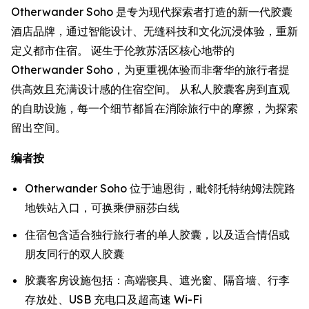
Otherwander Soho 是专为现代探索者打造的新一代胶囊
酒店品牌，通过智能设计、无缝科技和文化沉浸体验，重新
定义都市住宿。 诞生于伦敦苏活区核心地带的
Otherwander Soho，为更重视体验而非奢华的旅行者提
供高效且充满设计感的住宿空间。 从私人胶囊客房到直观
的自助设施，每一个细节都旨在消除旅行中的摩擦，为探索
留出空间。
编者按
Otherwander Soho 位于迪恩街，毗邻托特纳姆法院路
地铁站入口，可换乘伊丽莎白线
住宿包含适合独行旅行者的单人胶囊，以及适合情侣或
朋友同行的双人胶囊
胶囊客房设施包括：高端寝具、遮光窗、隔音墙、行李
存放处、USB 充电口及超高速 Wi-Fi