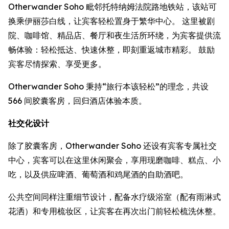
Otherwander Soho 毗邻托特纳姆法院路地铁站，该站可
换乘伊丽莎白线，让宾客轻松置身于繁华中心。 这里被剧
院、咖啡馆、精品店、餐厅和夜生活所环绕，为宾客提供流
畅体验：轻松抵达、快速休整，即刻重返城市精彩。 鼓励
宾客尽情探索、享受更多。
Otherwander Soho 秉持“旅行本该轻松”的理念，共设
566 间胶囊客房，回归酒店体验本质。
社交化设计
除了胶囊客房，Otherwander Soho 还设有宾客专属社交
中心，宾客可以在这里休闲聚会，享用现磨咖啡、糕点、小
吃，以及供应啤酒、葡萄酒和鸡尾酒的自助酒吧。
公共空间同样注重细节设计，配备水疗级浴室（配有雨淋式
花洒）和专用梳妆区，让宾客在再次出门前轻松梳洗休整。