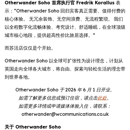
Otherwander Soho 首席执行官 Fredrik Korallus
表
示：“Otherwander Soho 回归宾客真正需要、值得付费的
核心体验。 无冗余装饰、无空间浪费、无流程繁琐。 我们
以全程数字化流畅体验、考究设计、舒适睡眠，在全球顶级
城市核心地段，提供超高性价比旅居选择。”
而苏活店仅仅是个开始。
Otherwander Soho 以全球可扩张性为设计理念，计划从
英国走向全球各大城市，将自由、探索与轻松生活的理念带
到世界各地。
Otherwander Soho 于 2026 年 6 月 1 日开业。
如需了解更多信息或预订住宿，请点击
此处
。
如需更多详情或申请媒体体验入住，请联系：
otherwander@wcommunications.co.uk
关于 Otherwander Soho