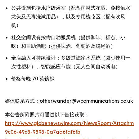
公共设施包括水疗级浴室（配备雨淋式花洒、免接触水
龙头及无毒洗漱用品），以及专用梳妆区（配有吹风
机）
社交空间设有按需自动贩卖机（提供咖啡、糕点、小
吃）和自助酒吧（提供啤酒、葡萄酒及鸡尾酒）
全店融入可持续设计：多级过滤净水系统（减少使用一
次性塑料）、智能感应节能（无人空间自动断电）
价格每晚 70 英镑起
媒体联系方式：otherwander@wcommunications.co.uk
本公告所附照片可通过以下链接获取：
http://www.globenewswire.com/NewsRoom/Attachmen
9c06-49c8-9898-0a7ad6faf6fb