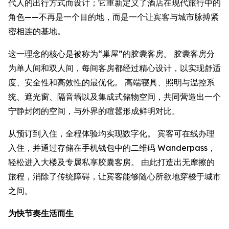
代人的出行方式而设计；它重新定义了酒店在现代旅行中的
角色——不再是一个目的地，而是一个让宾客与城市脉搏紧
密相连的基地。
这一理念的核心是被称为“巢屋”的胶囊客房。 胶囊客房分
为单人间和双人间，每间客房都经过精心设计，以实现舒适
度、安全性和高效性的最优化。 高端寝具、照明与温控系
统、遮光窗、隔音墙以及集成式储物空间，共同营造出一个
宁静封闭的空间，与外界的喧嚣形成鲜明对比。
从预订到入住，全程体验均实现数字化。 宾客可在线办理
入住，并通过存储在手机钱包中的二维码 Wanderpass，
轻松进入大楼及专属私享胶囊客房。 由此打造出无摩擦的
旅程，消除了传统障碍，让宾客能够随心所欲地穿梭于城市
之间。
为快节奏生活而生