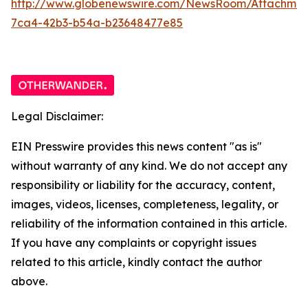
http://www.globenewswire.com/NewsRoom/Attachme
7ca4-42b3-b54a-b23648477e85
Legal Disclaimer:
EIN Presswire provides this news content "as is"
without warranty of any kind. We do not accept any
responsibility or liability for the accuracy, content,
images, videos, licenses, completeness, legality, or
reliability of the information contained in this article.
If you have any complaints or copyright issues
related to this article, kindly contact the author
above.