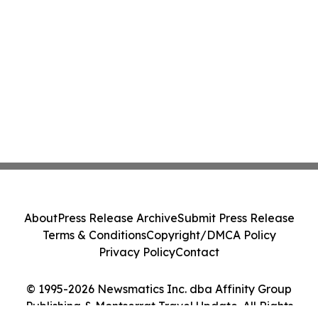
About
Press Release Archive
Submit Press Release
Terms & Conditions
Copyright/DMCA Policy
Privacy Policy
Contact
© 1995-2026 Newsmatics Inc. dba Affinity Group
Publishing & Montserrat Travel Update. All Rights