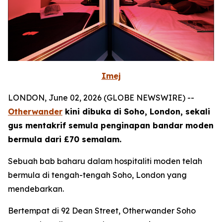
Imej
LONDON, June 02, 2026 (GLOBE NEWSWIRE) --
Otherwander
kini dibuka di Soho, London, sekali
gus mentakrif semula penginapan bandar moden
bermula dari £70 semalam.
Sebuah bab baharu dalam hospitaliti moden telah
bermula di tengah-tengah Soho, London yang
mendebarkan.
Bertempat di 92 Dean Street, Otherwander Soho