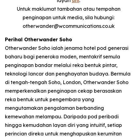
layari
sini
.
Untuk maklumat tambahan atau tempahan
penginapan untuk media, sila hubungi:
otherwander@wcommunications.co.uk
Perihal Otherwander Soho
Otherwander Soho ialah jenama hotel pod generasi
baharu bagi peneroka moden, mentakrif semula
penginapan bandar melalui reka bentuk pintar,
teknologi lancar dan penghayatan budaya. Bermula
di tengah-tengah Soho, London, Otherwander Soho
memperkenalkan penginapan cekap berasaskan
reka bentuk untuk pengembara yang
mengutamakan pengalaman berbanding
kemewahan melampau. Daripada pod peribadi
hingga kemudahan layan diri yang intuitif, setiap
perincian direka untuk menghapuskan kerumitan