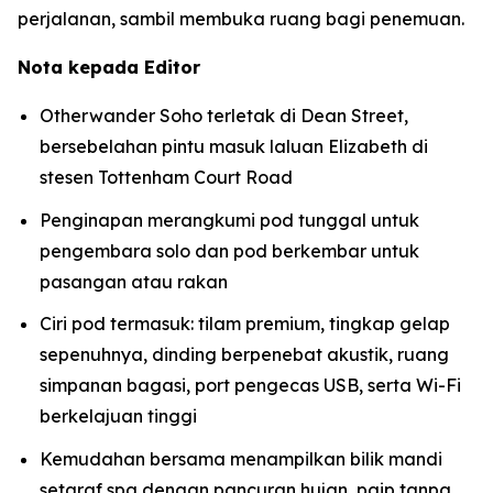
perjalanan, sambil membuka ruang bagi penemuan.
Nota kepada Editor
Otherwander Soho terletak di Dean Street,
bersebelahan pintu masuk laluan Elizabeth di
stesen Tottenham Court Road
Penginapan merangkumi pod tunggal untuk
pengembara solo dan pod berkembar untuk
pasangan atau rakan
Ciri pod termasuk: tilam premium, tingkap gelap
sepenuhnya, dinding berpenebat akustik, ruang
simpanan bagasi, port pengecas USB, serta Wi-Fi
berkelajuan tinggi
Kemudahan bersama menampilkan bilik mandi
setaraf spa dengan pancuran hujan, paip tanpa