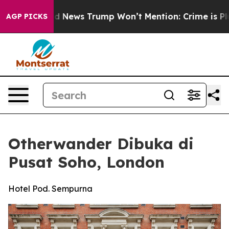
Good News Trump Won’t Mention: Crime is Plunging, b
AGP PICKS
Otherwander Dibuka di
Pusat Soho, London
Hotel Pod. Sempurna